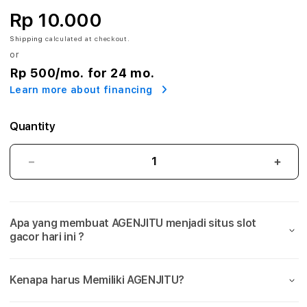
U
Rp 10.000
$
Shipping
calculated at checkout.
or
A
Rp 500
/mo. for 24 mo.
k
Learn more about financing
s
Quantity
e
s
AGENJITU
AGEN
$
$
M
Akses
Akse
Masuk
Masu
a
Apa yang membuat AGENJITU menjadi situs slot
Platform
Plat
gacor hari ini ?
Resmi
Resm
s
Bandar
Band
Game
Gam
u
Kenapa harus Memiliki AGENJITU?
Slot
Slot
Online
Onlin
k