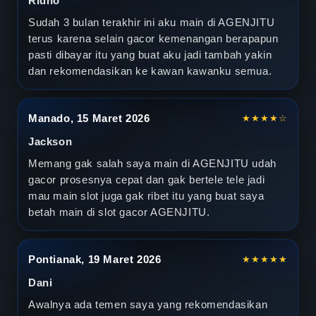
Ridho
a
Sudah 3 bulan terakhir ini aku main di AGENJITU
terus karena selain gacor kemenangan berapapun
t
pasti dibayar itu yang buat aku jadi tambah yakin
dan rekomendasikan ke kawan kawanku semua.
9
8
Manado, 15 Maret 2026
★★★★☆
%
Jackson
Memang gak salah saya main di AGENJITU udah
gacor prosesnya cepat dan gak bertele tele jadi
mau main slot juga gak ribet itu yang buat saya
betah main di slot gacor AGENJITU.
Pontianak, 19 Maret 2026
★★★★★
Dani
Awalnya ada temen saya yang rekomendasikan