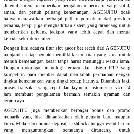
m
dikenal karena memberikan pengalaman bermain yang stabil,
aman, dan penuh peluang kemenangan. AGENJITU tidak
i
hanya menawarkan berbagai pilihan permainan dari provider
B
ternama, tetapi juga menghadirkan sistem yang dirancang untuk
memberikan peluang jackpot yang lebih cepat dan merata
a
kepada seluruh member.
Dengan kini adanya fitur slot gacor bet receh dari AGENJITU
n
menjamin setiap pemain memiliki kesempatan yang sama untuk
d
meraih kemenangan besar tanpa harus menunggu waktu lama.
Dengan dukungan teknologi terbaru dan sistem RTP yang
a
kompetitif, para member dapat menikmati permainan dengan
tingkat kemenangan yang tinggi setiap harinya. Ditambah lagi,
r
proses transaksi yang cepat dan layanan customer service 24
jam membuat pengalaman bermain semakin nyaman dan
G
terpercaya.
a
AGENJITU juga memberikan berbagai bonus dan promo
menarik yang bisa dimanfaatkan oleh pemain baru maupun
m
lama. Mulai dari bonus deposit, cashback, hingga event harian
e
yang menguntungkan, semuanya dirancang untuk