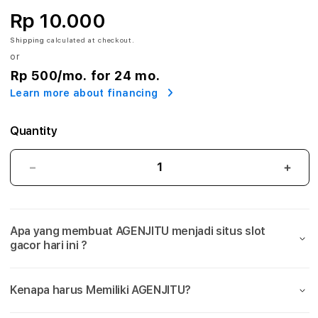
U
Rp 10.000
$
Shipping
calculated at checkout.
or
A
Rp 500
/mo. for 24 mo.
k
Learn more about financing
s
Quantity
e
s
AGENJITU
AGEN
$
$
M
Akses
Akse
Masuk
Masu
a
Apa yang membuat AGENJITU menjadi situs slot
Platform
Plat
gacor hari ini ?
Resmi
Resm
s
Bandar
Band
Game
Gam
u
Kenapa harus Memiliki AGENJITU?
Slot
Slot
Online
Onlin
k