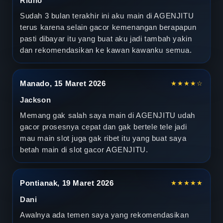
Ridho
a
Sudah 3 bulan terakhir ini aku main di AGENJITU
terus karena selain gacor kemenangan berapapun
t
pasti dibayar itu yang buat aku jadi tambah yakin
dan rekomendasikan ke kawan kawanku semua.
9
8
Manado, 15 Maret 2026
★★★★☆
%
Jackson
Memang gak salah saya main di AGENJITU udah
gacor prosesnya cepat dan gak bertele tele jadi
mau main slot juga gak ribet itu yang buat saya
betah main di slot gacor AGENJITU.
Pontianak, 19 Maret 2026
★★★★★
Dani
Awalnya ada temen saya yang rekomendasikan