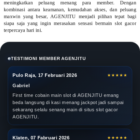
meningkatkan peluang menang para member. Dengan
S
kombinasi antara keamanan, kemudahan akses, dan peluang
maxwin yang besar, AGENJITU menjadi pilihan tepat bagi
l
siapa saja yang ingin merasakan sensasi bermain slot gacor
terpercaya hari ini.
o
t
O
TESTIMONI MEMBER AGENJITU
n
Pulo Raja, 17 Februari 2026
★★★★★
l
Gabriel
i
First time cobain main slot di AGENJITU emang
beda langsung di kasi menang jackpot jadi sampai
n
sekarang selalu senang main di situs slot gacor
AGENJITU.
e
D
Klaten, 07 Fabruari 2026
★★★★★