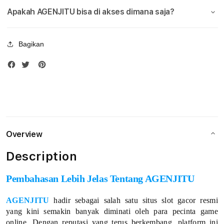
Dengan
Deng
Apakah AGENJITU bisa di akses dimana saja?
P
Rtp
Rtp
Akurat
Akur
l
98%
98%
Bagikan
a
t
f
o
r
Overview
m
Description
R
Pembahasan Lebih Jelas Tentang AGENJITU
e
AGENJITU
hadir sebagai salah satu situs slot gacor resmi
s
yang kini semakin banyak diminati oleh para pecinta game
online. Dengan reputasi yang terus berkembang, platform ini