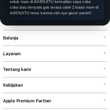
untuk main di AGENJITU kemudian saya coba
coba dulu ternyata gak terasa udah 2 bulan main di
AGENJITU terus karena slot nya gacor parah!!
Belanja
Layanan
Mac
iPad
Tentang kami
Digimap Open Studio
iPhone
Metode pembayaran
Watch
Kebijakan
Hubungi kami
Tukar tambah
Musik
Lokasi gerai
Kebijakan garansi
Aksesoris
Apple Premium Partner
Syarat & Ketentuan
Tentang Digimap
Lokasi servis center