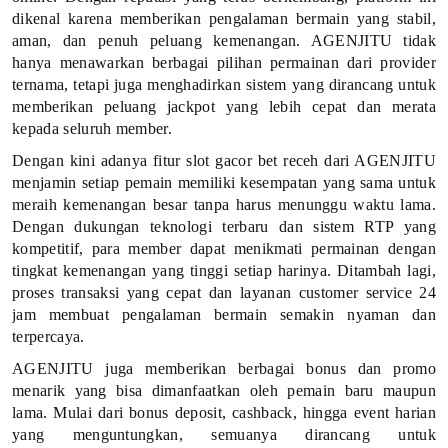
m
dikenal karena memberikan pengalaman bermain yang stabil,
aman, dan penuh peluang kemenangan. AGENJITU tidak
i
hanya menawarkan berbagai pilihan permainan dari provider
B
ternama, tetapi juga menghadirkan sistem yang dirancang untuk
memberikan peluang jackpot yang lebih cepat dan merata
a
kepada seluruh member.
Dengan kini adanya fitur slot gacor bet receh dari AGENJITU
n
menjamin setiap pemain memiliki kesempatan yang sama untuk
d
meraih kemenangan besar tanpa harus menunggu waktu lama.
Dengan dukungan teknologi terbaru dan sistem RTP yang
a
kompetitif, para member dapat menikmati permainan dengan
tingkat kemenangan yang tinggi setiap harinya. Ditambah lagi,
r
proses transaksi yang cepat dan layanan customer service 24
jam membuat pengalaman bermain semakin nyaman dan
G
terpercaya.
a
AGENJITU juga memberikan berbagai bonus dan promo
menarik yang bisa dimanfaatkan oleh pemain baru maupun
m
lama. Mulai dari bonus deposit, cashback, hingga event harian
e
yang menguntungkan, semuanya dirancang untuk