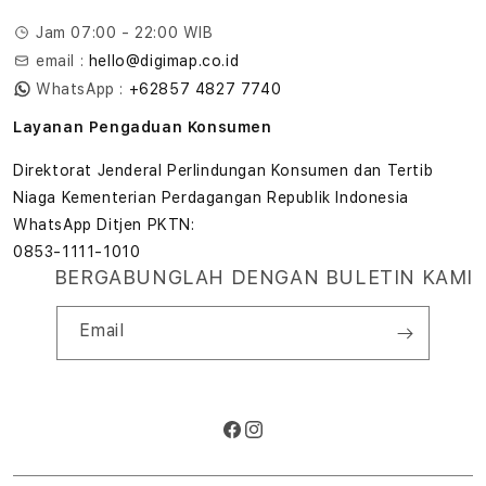
Pengiriman
Tentang MAP
Pembatalan transaksi
Jam 07:00 - 22:00 WIB
Privasi
email :
hello@digimap.co.id
Edukasi & Perusahaan
WhatsApp :
+62857 4827 7740
Layanan Pengaduan Konsumen
Direktorat Jenderal Perlindungan Konsumen dan Tertib
Niaga Kementerian Perdagangan Republik Indonesia
WhatsApp Ditjen PKTN:
0853-1111-1010
BERGABUNGLAH DENGAN BULETIN KAMI
Email
Facebook
Instagram
Metode
pembayaran