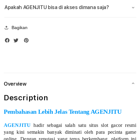
Dengan
Deng
Apakah AGENJITU bisa di akses dimana saja?
P
Rtp
Rtp
Akurat
Akur
l
98%
98%
Bagikan
a
t
f
o
r
Overview
m
Description
R
Pembahasan Lebih Jelas Tentang AGENJITU
e
AGENJITU
hadir sebagai salah satu situs slot gacor resmi
s
yang kini semakin banyak diminati oleh para pecinta game
online. Dengan reputasi yang terus berkembang, platform ini