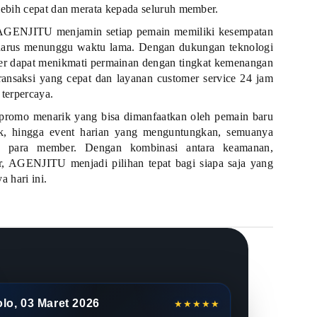
ebih cepat dan merata kepada seluruh member.
ri AGENJITU menjamin setiap pemain memiliki kesempatan
harus menunggu waktu lama. Dengan dukungan teknologi
ber dapat menikmati permainan dengan tingkat kemenangan
transaksi yang cepat dan layanan customer service 24 jam
terpercaya.
romo menarik yang bisa dimanfaatkan oleh pemain baru
ck, hingga event harian yang menguntungkan, semuanya
g para member. Dengan kombinasi antara keamanan,
, AGENJITU menjadi pilihan tepat bagi siapa saja yang
a hari ini.
lo, 03 Maret 2026
★★★★★