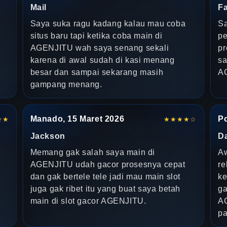
Mail
Fa
Saya suka ragu kadang kalau mau coba
S
situs baru tapi ketika coba main di
pe
AGENJITU wah saya senang sekali
pr
karena di awal sudah di kasi menang
sa
besar dan sampai sekarang masih
A
gampang menang.
Manado, 15 Maret 2026
Po
★★
★★★★☆
Jackson
D
Memang gak salah saya main di
Aw
AGENJITU udah gacor prosesnya cepat
re
u
dan gak bertele tele jadi mau main slot
ke
juga gak ribet itu yang buat saya betah
ga
main di slot gacor AGENJITU.
AG
pa