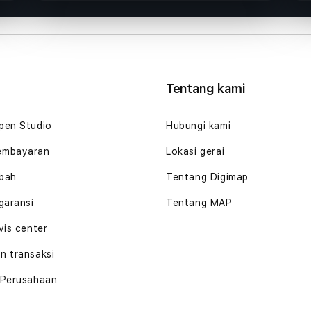
Tentang kami
pen Studio
Hubungi kami
embayaran
Lokasi gerai
bah
Tentang Digimap
garansi
Tentang MAP
vis center
n transaksi
 Perusahaan