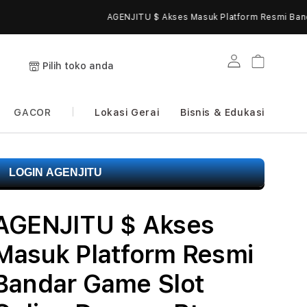
AGENJITU $ Akses Masuk Platform Resmi Bandar Gam
Login
Keranjang
Pilih toko anda
GACOR
Lokasi Gerai
Bisnis & Edukasi
LOGIN AGENJITU
AGENJITU $ Akses
Masuk Platform Resmi
Bandar Game Slot