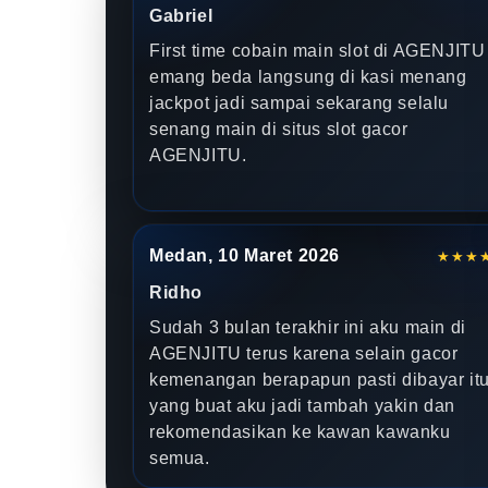
Gabriel
i
First time cobain main slot di AGENJITU
emang beda langsung di kasi menang
B
jackpot jadi sampai sekarang selalu
senang main di situs slot gacor
a
AGENJITU.
n
d
Medan, 10 Maret 2026
★★★
Ridho
a
Sudah 3 bulan terakhir ini aku main di
AGENJITU terus karena selain gacor
r
kemenangan berapapun pasti dibayar it
yang buat aku jadi tambah yakin dan
G
rekomendasikan ke kawan kawanku
semua.