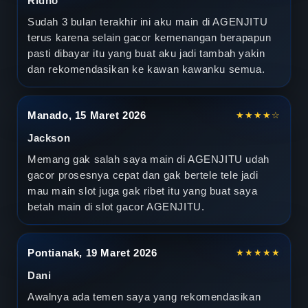
Ridho
a
Sudah 3 bulan terakhir ini aku main di AGENJITU
terus karena selain gacor kemenangan berapapun
t
pasti dibayar itu yang buat aku jadi tambah yakin
dan rekomendasikan ke kawan kawanku semua.
9
8
Manado, 15 Maret 2026
★★★★☆
%
Jackson
Memang gak salah saya main di AGENJITU udah
gacor prosesnya cepat dan gak bertele tele jadi
mau main slot juga gak ribet itu yang buat saya
betah main di slot gacor AGENJITU.
Pontianak, 19 Maret 2026
★★★★★
Dani
Awalnya ada temen saya yang rekomendasikan