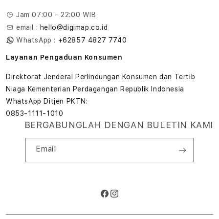
Pengiriman
Tentang MAP
Pembatalan transaksi
Jam 07:00 - 22:00 WIB
Privasi
email :
hello@digimap.co.id
Edukasi & Perusahaan
WhatsApp :
+62857 4827 7740
Layanan Pengaduan Konsumen
Direktorat Jenderal Perlindungan Konsumen dan Tertib
Niaga Kementerian Perdagangan Republik Indonesia
WhatsApp Ditjen PKTN:
0853-1111-1010
BERGABUNGLAH DENGAN BULETIN KAMI
Email
Facebook
Instagram
Metode
pembayaran