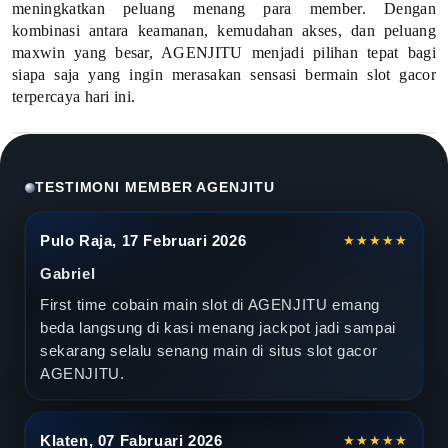
meningkatkan peluang menang para member. Dengan
S
kombinasi antara keamanan, kemudahan akses, dan peluang
maxwin yang besar, AGENJITU menjadi pilihan tepat bagi
l
siapa saja yang ingin merasakan sensasi bermain slot gacor
terpercaya hari ini.
o
t
O
TESTIMONI MEMBER AGENJITU
n
Pulo Raja, 17 Februari 2026
★★★★★
l
Gabriel
i
First time cobain main slot di AGENJITU emang
beda langsung di kasi menang jackpot jadi sampai
n
sekarang selalu senang main di situs slot gacor
AGENJITU.
e
D
Klaten, 07 Fabruari 2026
★★★★★