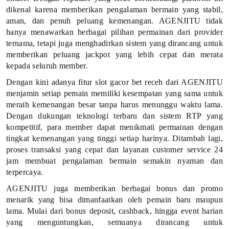
m
dikenal karena memberikan pengalaman bermain yang stabil,
aman, dan penuh peluang kemenangan. AGENJITU tidak
i
hanya menawarkan berbagai pilihan permainan dari provider
B
ternama, tetapi juga menghadirkan sistem yang dirancang untuk
memberikan peluang jackpot yang lebih cepat dan merata
a
kepada seluruh member.
Dengan kini adanya fitur slot gacor bet receh dari AGENJITU
n
menjamin setiap pemain memiliki kesempatan yang sama untuk
d
meraih kemenangan besar tanpa harus menunggu waktu lama.
Dengan dukungan teknologi terbaru dan sistem RTP yang
a
kompetitif, para member dapat menikmati permainan dengan
tingkat kemenangan yang tinggi setiap harinya. Ditambah lagi,
r
proses transaksi yang cepat dan layanan customer service 24
jam membuat pengalaman bermain semakin nyaman dan
G
terpercaya.
a
AGENJITU juga memberikan berbagai bonus dan promo
menarik yang bisa dimanfaatkan oleh pemain baru maupun
m
lama. Mulai dari bonus deposit, cashback, hingga event harian
e
yang menguntungkan, semuanya dirancang untuk