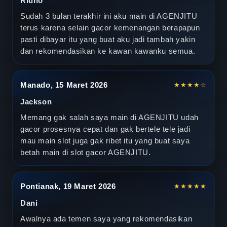
Ridho
a
Sudah 3 bulan terakhir ini aku main di AGENJITU
terus karena selain gacor kemenangan berapapun
t
pasti dibayar itu yang buat aku jadi tambah yakin
dan rekomendasikan ke kawan kawanku semua.
9
8
Manado, 15 Maret 2026
★★★★☆
%
Jackson
Memang gak salah saya main di AGENJITU udah
gacor prosesnya cepat dan gak bertele tele jadi
mau main slot juga gak ribet itu yang buat saya
betah main di slot gacor AGENJITU.
Pontianak, 19 Maret 2026
★★★★★
Dani
Awalnya ada temen saya yang rekomendasikan