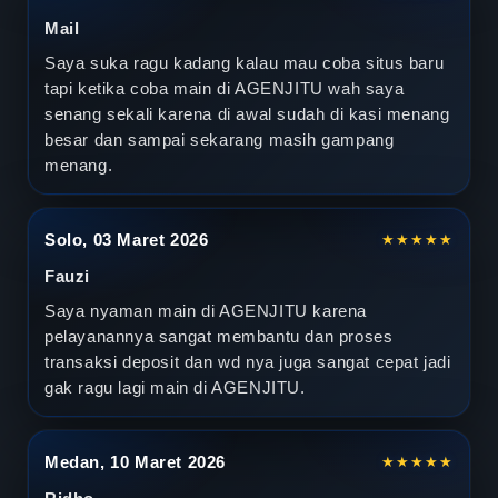
e
Mail
n
Saya suka ragu kadang kalau mau coba situs baru
tapi ketika coba main di AGENJITU wah saya
g
senang sekali karena di awal sudah di kasi menang
a
besar dan sampai sekarang masih gampang
menang.
n
R
Solo, 03 Maret 2026
★★★★★
t
Fauzi
p
Saya nyaman main di AGENJITU karena
pelayanannya sangat membantu dan proses
A
transaksi deposit dan wd nya juga sangat cepat jadi
gak ragu lagi main di AGENJITU.
k
u
Medan, 10 Maret 2026
★★★★★
r