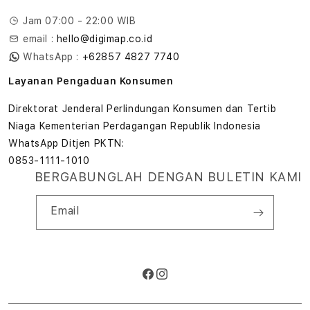
Pengiriman
Tentang MAP
Pembatalan transaksi
Jam 07:00 - 22:00 WIB
Privasi
email :
hello@digimap.co.id
Edukasi & Perusahaan
WhatsApp :
+62857 4827 7740
Layanan Pengaduan Konsumen
Direktorat Jenderal Perlindungan Konsumen dan Tertib
Niaga Kementerian Perdagangan Republik Indonesia
WhatsApp Ditjen PKTN:
0853-1111-1010
BERGABUNGLAH DENGAN BULETIN KAMI
Email
Facebook
Instagram
Metode
pembayaran