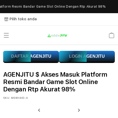
Skip to
tform Resmi Bandar Game Slot Online Dengan Rtp Akurat 98%
content
Pilih toko anda
Keranja
A
DAFTAR AGENJITU
LOGIN AGENJITU
G
E
AGENJITU $ Akses Masuk Platform
N
Resmi Bandar Game Slot Online
Dengan Rtp Akurat 98%
J
SKU:
MG8H4ID-A
I
T
Previous
Next