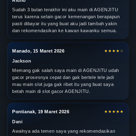
Ridho
a
Sudah 3 bulan terakhir ini aku main di AGENJITU
terus karena selain gacor kemenangan berapapun
t
pasti dibayar itu yang buat aku jadi tambah yakin
dan rekomendasikan ke kawan kawanku semua.
9
8
Manado, 15 Maret 2026
★★★★☆
%
Jackson
Memang gak salah saya main di AGENJITU udah
gacor prosesnya cepat dan gak bertele tele jadi
mau main slot juga gak ribet itu yang buat saya
betah main di slot gacor AGENJITU.
Pontianak, 19 Maret 2026
★★★★★
Dani
Awalnya ada temen saya yang rekomendasikan