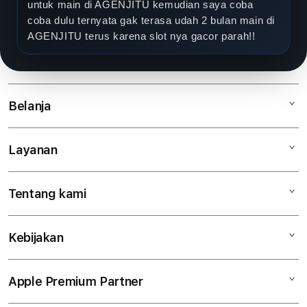
untuk main di AGENJITU kemudian saya coba
coba dulu ternyata gak terasa udah 2 bulan main di
AGENJITU terus karena slot nya gacor parah!!
Belanja
Layanan
Mac
iPad
Tentang kami
Digimap Open Studio
iPhone
Metode pembayaran
Watch
Kebijakan
Hubungi kami
Tukar tambah
Musik
Lokasi gerai
Kebijakan garansi
Aksesoris
Apple Premium Partner
Syarat & Ketentuan
Tentang Digimap
Lokasi servis center