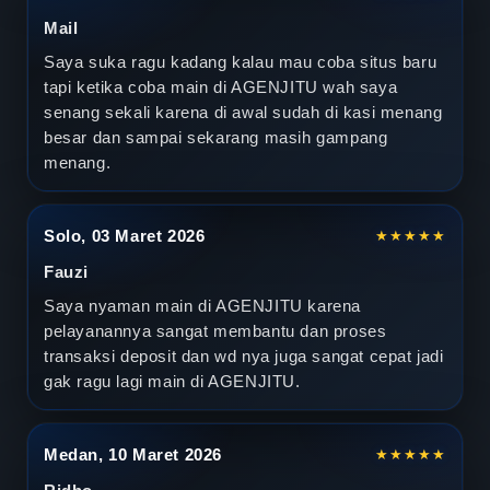
e
Mail
n
Saya suka ragu kadang kalau mau coba situs baru
tapi ketika coba main di AGENJITU wah saya
g
senang sekali karena di awal sudah di kasi menang
a
besar dan sampai sekarang masih gampang
menang.
n
R
Solo, 03 Maret 2026
★★★★★
t
Fauzi
p
Saya nyaman main di AGENJITU karena
pelayanannya sangat membantu dan proses
A
transaksi deposit dan wd nya juga sangat cepat jadi
gak ragu lagi main di AGENJITU.
k
u
Medan, 10 Maret 2026
★★★★★
r