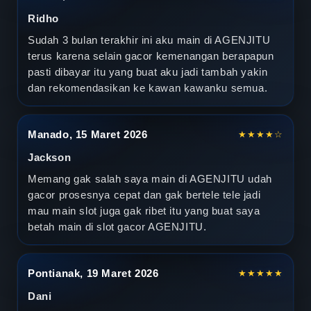
a
Ridho
Sudah 3 bulan terakhir ini aku main di AGENJITU
t
terus karena selain gacor kemenangan berapapun
pasti dibayar itu yang buat aku jadi tambah yakin
9
dan rekomendasikan ke kawan kawanku semua.
8
%
Manado, 15 Maret 2026
★★★★☆
Jackson
Memang gak salah saya main di AGENJITU udah
gacor prosesnya cepat dan gak bertele tele jadi
mau main slot juga gak ribet itu yang buat saya
betah main di slot gacor AGENJITU.
Pontianak, 19 Maret 2026
★★★★★
Dani