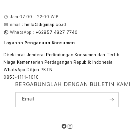
Tentang Digimap
Lokasi servis center
Pengiriman
Tentang MAP
Pembatalan transaksi
Jam 07:00 - 22:00 WIB
Privasi
email :
hello@digimap.co.id
Edukasi & Perusahaan
WhatsApp :
+62857 4827 7740
Layanan Pengaduan Konsumen
Direktorat Jenderal Perlindungan Konsumen dan Tertib
Niaga Kementerian Perdagangan Republik Indonesia
WhatsApp Ditjen PKTN:
0853-1111-1010
BERGABUNGLAH DENGAN BULETIN KAMI
Email
Facebook
Instagram
Metode